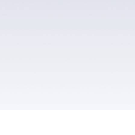
Save my name, email, and website in this browser for
the next time I comment.