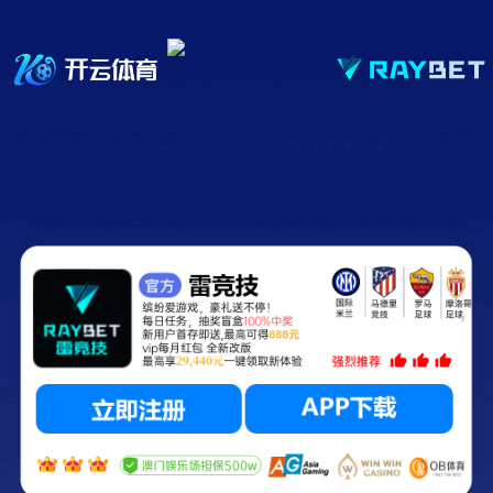
公司首页
TES战胜IG成功晋级LPL三号种子前往2025全球总决赛