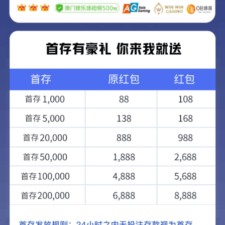
Admin
2025-10-19 07:30:13
2025全球总决赛的门票竞争激烈，LPL冒泡赛成为
众多战队争夺名额的关键战役。近日，TES在这场
备受瞩目的比赛中战胜了老牌战队iG，成功晋级
LPL三号种子。这场比赛不仅展示了TES的实力，
也让我们重新审视iG在电子竞技界的地位。