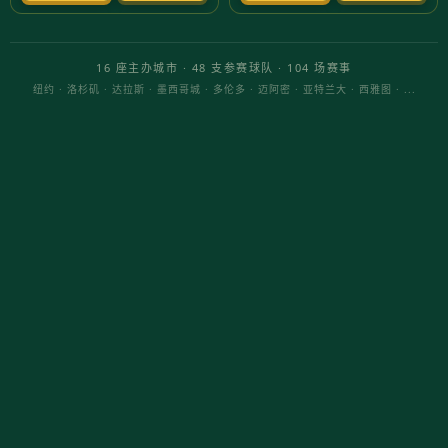
Admin
2025-10-19 13:16:28
暴雪娱乐一直以来以其创新的游戏理念和高质量的
游戏作品而闻名。近日，暴雪国服宣布第六款游戏
即将回归，这一消息无疑让玩家们倍感振奋。随着
游戏行业的迅速发展，暴雪再次选择在国服推出新
作，显示了其对中国市场的重视。
新游戏的期待与猜测
对于这款即将回归的新游戏，玩家们充满了期待与
猜测。虽然官方尚未公布具体的游戏细节，但结合
以往的成功经验，许多人认为这款游戏将融入更多