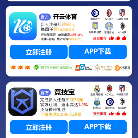
Admin
2025-11-13 21:58:40
随着《英雄联盟》S15赛季的深入，四分之一决赛