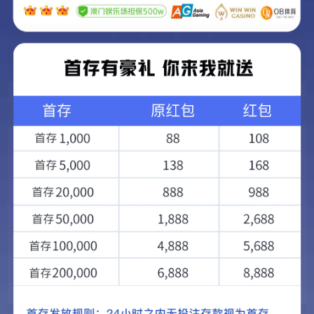
的赛程终于揭晓。此次赛事将引发众多玩家和粉丝
的关注，特别是全华班CFO将与KT展开激烈对决，
而AL也将挑战五冠王T1。
全华班CFO的崛起
全华班CFO在本赛季的表现令人瞩目，团队默契和
战术配合都达到了一个新的高度。他们在小组赛中
表现出色，展现了中国战队的实力和潜力。面对
KT，CFO将如何发挥，他们是否能继续保持良好的
状态，成功晋级半决赛，成为本届赛事的黑马呢？