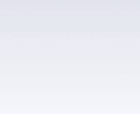
Save my name, email, and website in this browser for
the next time I comment.
留言