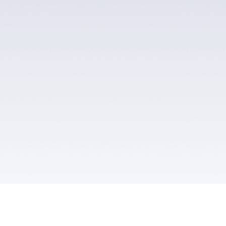
Save my name, email, and website in this browser for
the next time I comment.