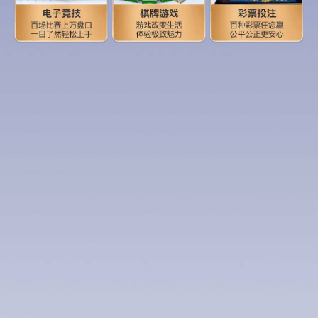
实战技巧
在实战中，米莱狄需要灵活运用技能，选择合适的
时机进行输出。利用她的位移技能，可以有效躲避
敌方技能，寻找输出机会。此外，合理利用视野和
团队配合，能显著提升她的生存率和输出效果。
总结
新版米莱狄的重做为玩家带来了新的挑战和机遇。
通过合理的出装和铭文搭配，玩家可以在游戏中充
分发挥她的优势。希望以上的解析能够帮助大家在
游戏中更好地掌控米莱狄，取得胜利。