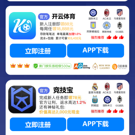
Admin
2025-12-13 09:54:40