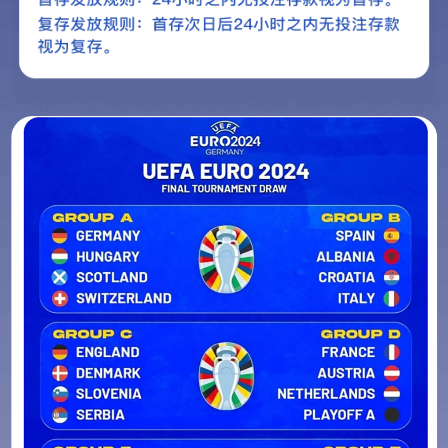
选手在个人技术上也有着极高的造诣，能够在关键
时刻扭转战局。今天的首场比赛，他们将迎战来自
国际战队的强敌，能否顺利晋级，值得关注。
中国战队TT的挑战与机遇
另一支出战的中国战队TT同样不容小觑。TT在国
内赛季中展现出了强大的竞争力，战队成员之间的
化学反应极佳，使得他们在赛场上表现得更加游刃