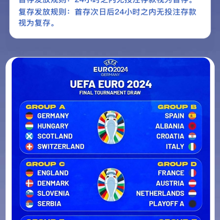
了众多电竞爱好者，更成为了电竞文化的一次精彩
展示。