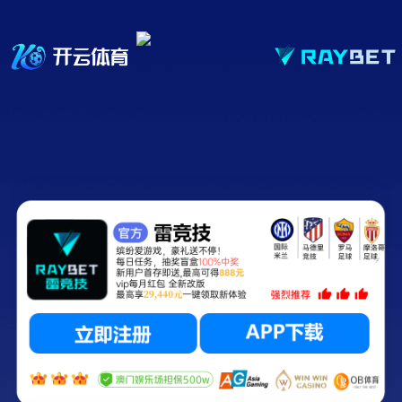
公司首页
LPL主场电竞盛会精彩回顾与热情不灭的信念