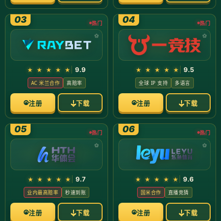
Admin
2026-01-03 03:32:44