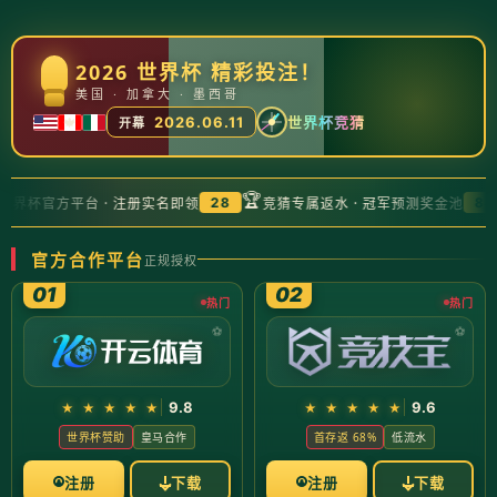
公司首页
邓紫棋全新演绎英雄联盟S15主题曲引发关注