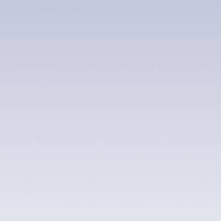
久的将来，看到更多类似活动的开展，让文旅与电
竞的结合为我们呈现出更多精彩的瞬间。
Leave Comment