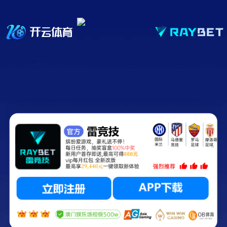
公司首页
探索文旅与电竞结合的新趋势