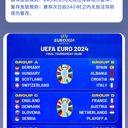
文旅与电竞的碰撞
在传统的文化旅游活动中，游客往往以观赏为主，
而电竞的引入则改变了这一局面。通过互动体验，
观众不仅是旁观者，更是参与者。嘉年华活动中设
置的电竞赛事吸引了大量年轻观众，他们在享受文
化的同时，也体验到了电竞的魅力。这种融合不仅
丰富了活动的内容，也提升了参与者的体验感。
嘉年华的创新模式