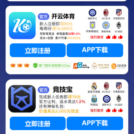
Admin
2026-01-10 21:06:23