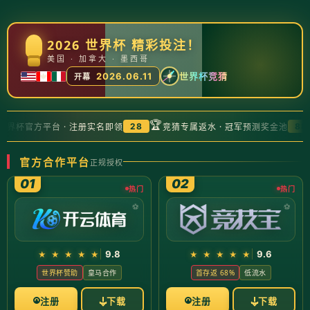
公司首页
蔡徐坤新歌引发游戏热潮决胜巅峰上分攻略