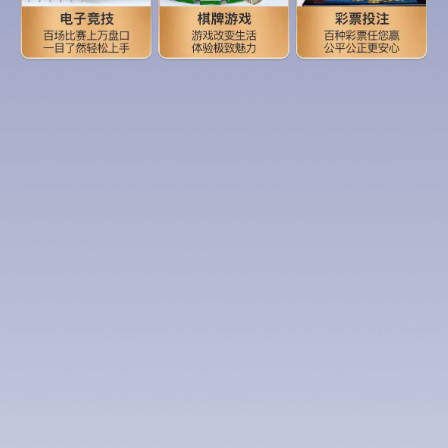
结语
王者荣耀KPL年度总冠军的赛季已经落下帷幕，但
电竞的热潮依旧在继续。我们期待着更多优秀的战
队和选手在未来的赛季中带来更精彩的表现。中国
电竞的探路之旅还在继续，让我们共同见证这一历
史性的时刻。