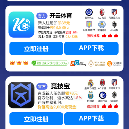
Admin
2025-10-18 05:26:48