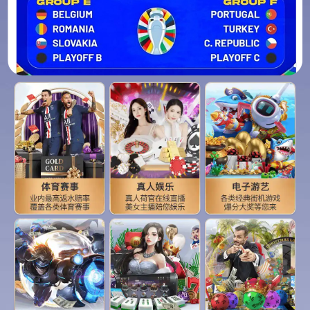
MOBA游戏，不仅在国内拥有庞大的玩家基础，也
在国际上取得了不俗的成绩。KPL作为其官方职业
联赛，吸引了众多顶尖战队参与，进一步推动了电
竞的专业化和市场化。
未来的电竞之路
王者荣耀KPL年度总冠军的诞生标志着中国电竞的
不断进步，但这只是一个开始。未来，电竞行业将
面临更多的机遇与挑战。在政府政策的支持下，电
竞将逐步走向更加规范化的道路。随着技术的进步
和市场的拓展，电竞的影响力也将持续扩大。