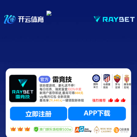
公司首页
永劫无间高校挑战赛总决赛即将在青岛举行