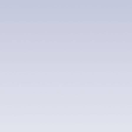
Leave Comment