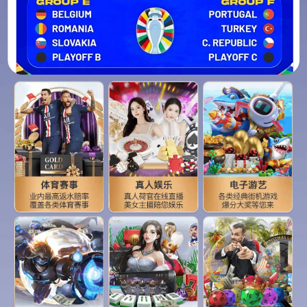
2026年的LOL赛事将会带来全新的赛季体验，各大
战队的精彩对决不容错过。此外，赛事现场将有丰
富的互动活动以及周边商品发售，玩家们可以在现
场感受到更为热烈的氛围。
总结来说，2026年LOL赛事的开票时间已经确定，
广大玩家务必要提前做好准备，以确保能顺利抢到
心仪的门票。希望大家在比赛中能够享受到精彩的