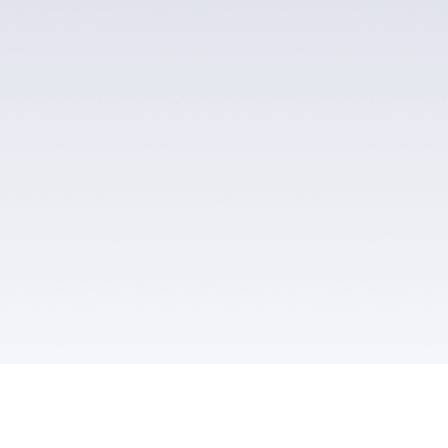
留言
搜索