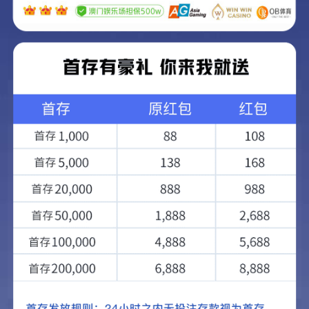
随着2026年LOL赛事的临近，玩家们的期待也越来
越高。如今，LOL官方终于公布了开票时间，让我
们一起来看看详细信息以及购票小技巧。
LOL赛事开票时间
根据最新消息，LOL赛事的门票将于2026年3月21
日上午10点正式开启销售。这一消息让无数LOL粉
丝兴奋不已，大家纷纷准备好抢票策略。