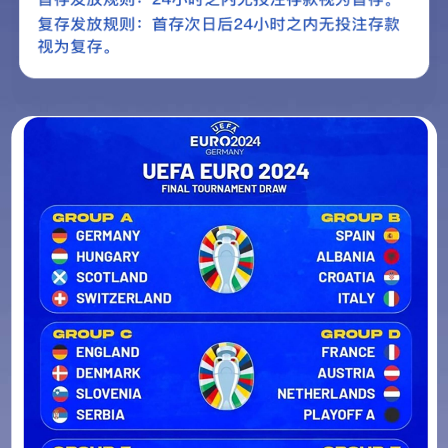
永劫无间分部的成立是IG对市场需求的一种回应。
该分部将专注于开发创新的游戏机制和引人入胜的
故事情节，以增强玩家的沉浸感。此外，分部团队
还将致力于优化游戏的画面和操作体验，确保每一
位玩家都能享受到顶尖的游戏乐趣。
玩家的期待与反响
自IG宣布这一消息以来，玩家们的反响热烈。许多
游戏迷在社交媒体上分享了他们的期待，讨论新分
部可能带来的变化和新玩法。有玩家表示，期待在
新分部中看到更多的角色和技能选择，从而丰富游
戏的策略性。