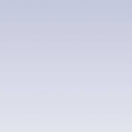
Leave Comment