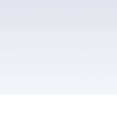
Save my name, email, and website in this browser for
the next time I comment.