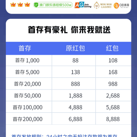
Admin
2026-03-31 21:52:44
在3月11日，《永劫无间》迎来了期待已久的更
新。此次更新不仅修复了许多bug，还新增了许多
玩家所期待的功能与内容。本篇文章将为您详细解
读这次更新的关键内容和新功能，让您在游戏中更
具竞争力。