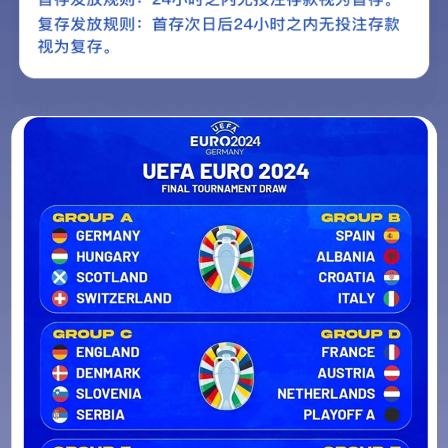
更新内容概览
首先，我们来看这次更新的主要内容。开发团队在
收集了大量玩家反馈后，决定对游戏进行全面优
化。此次更新中，玩家们将看到视觉效果的提升，
新地图的加入，以及角色平衡的调整。所有这些改
进旨在提升游戏的整体体验，让玩家能够更加沉浸
在这个精彩的游戏世界中。
新功能介绍
除了修复bug和优化现有功能外，本次更新还引入
了一些全新的功能。例如，新增加的社交系统允许
玩家更方便地与朋友互动，组队进行挑战。此外，
更新中还推出了新的成就系统，玩家可以通过完成