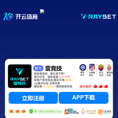
公司首页
永劫无间3月更新内容详解与新功能展望