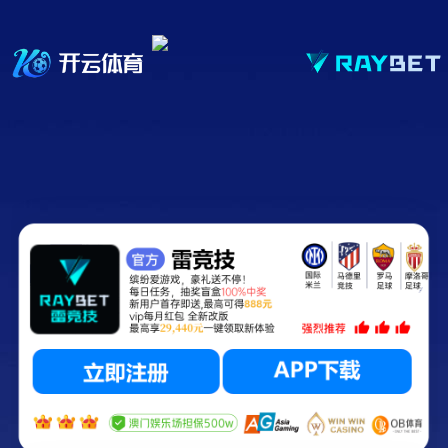
公司首页
KPL春季赛精彩回顾与首轮战况分析