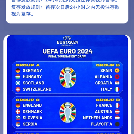
此外，某位选手的精彩操作，也成为了本轮比赛的
高光时刻，赢得了观众的阵阵喝彩。
战队表现分析
对于每支参赛战队而言，首轮的表现至关重要。某
战队在本轮中展现了强大的团队协作能力，选手之
间的默契配合使他们在比赛中占据了主动。而某队
则通过灵活的战术调整，成功逆转了多场比赛，显
示出他们的应变能力和实力。