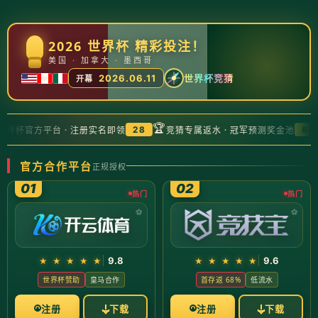
公司首页
U19国足杨铭锐闪耀国际邀请赛首战领先澳大利亚