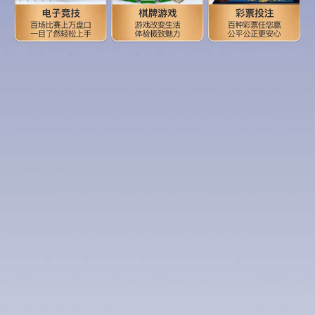
Leave Comment