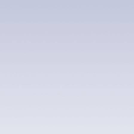
Save my name, email, and website in this browser for
the next time I comment.