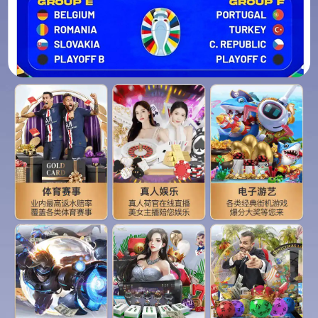
未来的比赛展望
接下来，BLG将继续向着更高的目标迈进，而WE
则需在接下来的对决中找到胜利的感觉。面对AL的
挑战，WE能否逆转颓势，打破连败纪录，成为了
球迷们热议的话题。无论结果如何，LPL的赛事总
是充满悬念和激情。
总结
BLG的四连胜和WE的四连败形成鲜明对比，展现
出LPL赛季中的竞争激烈。随着赛季的推进，球队
间的差距将愈发明显，期待在接下来的比赛中看到
更多精彩对决。