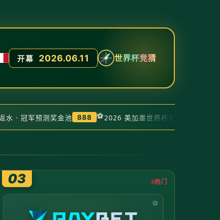
集团服务
客户展示
信息中心
联络竞技宝网址
戏分析