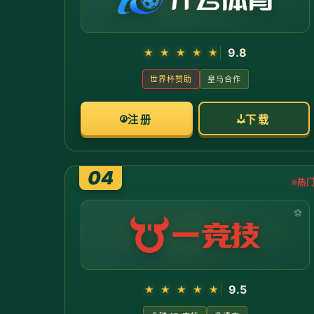
Admin
2026-06-14 19:06:50
0 Comments
2023年3月中国App 
随着移动游戏行业的不断发展，中国市场的表现尤
Store中手游收入排名前列的三款游戏分别为
这三款游戏的受欢迎原因及其在市场中的表现