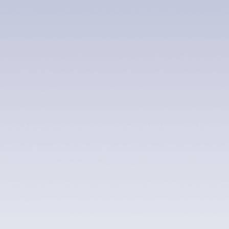
Leave Comment
Save my name, email, and website in this browser for
the next time I comment.