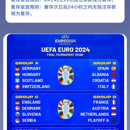
盛会。在这里，您可以与其他电竞爱好者分享游戏
技巧、交流经验，还能够参加各种互动活动，赢取
丰厚的奖品。此外，众多知名战队和玩家将亲临现
场，带来精彩的表演赛，让观众感受电竞的激情与
魅力。
如何参与京西电竞节
想要参与2025京西电竞节的朋友们，可以提前在
官方网站上获取最新的活动信息及报名方式。无论
您是职业玩家还是业余爱好者，都能在这里找到属
于自己的舞台。活动期间，现场将设置多个展区，
展示最新的游戏设备和技术，让玩家们体验到前所
未有的游戏乐趣。