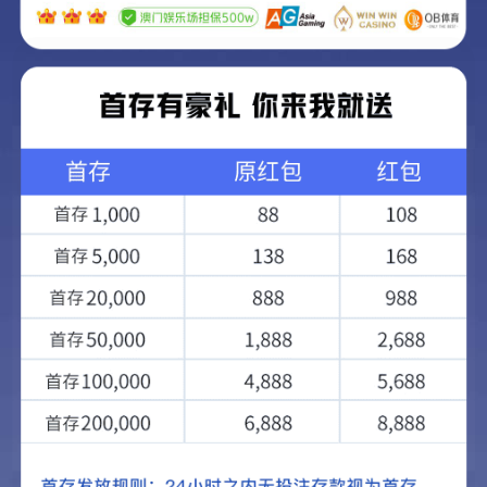
Admin
2025-10-19 04:41:22
2025年，京西电竞节将在北京石景山区盛大启
幕，这一备受瞩目的电竞活动将汇聚众多电竞爱好
者，成为游戏界的一大盛事。作为电竞文化的重要
组成部分，京西电竞节将展示最新的电竞技术、热
门游戏以及各类精彩赛事，吸引来自全国各地的玩
家和观众。
京西电竞节的亮点
京西电竞节不仅是一个展示平台，更是一个交流的