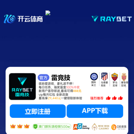
公司首页
2025京西电竞节在北京石景山区盛大启幕