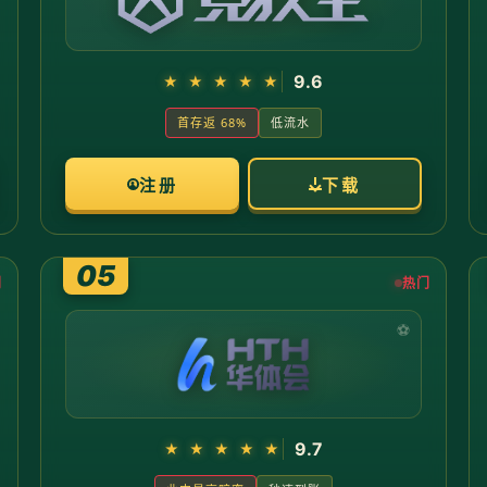
的焦点之一。最近，官方推出了一项令人振奋的登录活
括1000点券、30次抽奖机会及全新艾琳皮肤。本文将
。
准备。在活动期间，每天登录游戏即可领取相应的奖励。
机会将大大提升你的游戏体验，让你能够更快地获得心仪的