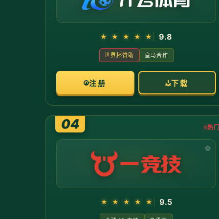
Admin
2025-11-26 13:38:52
0 Comments
在《王者荣耀》的世界中，奖励是玩家们关注
动，玩家只需登录游戏即可获得丰厚的奖励，包
为你详细介绍这一活动的具体内容及参与攻略
活动详情
此次活动的时间有限，玩家们务必要提前做好
特别是对于新手玩家，1000点券和30抽的