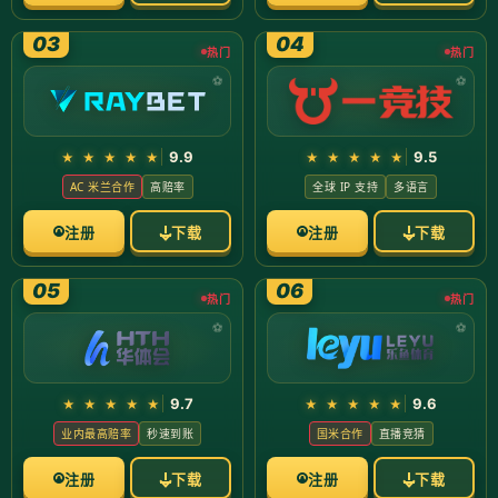
Admin
2025-12-16 01:58:44