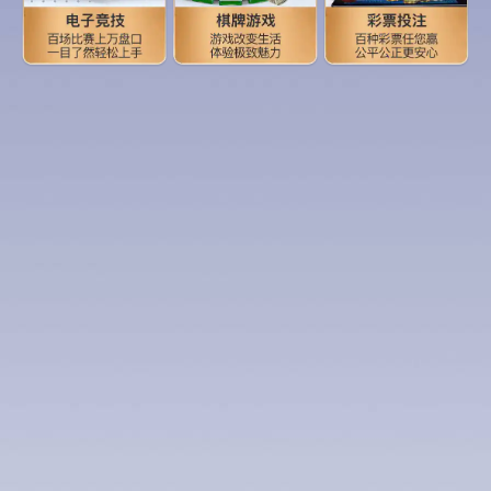
作，以提升赛事的影响力和观赏性。直播平台的崛
起，使得赛事的传播更加广泛，观众的参与度也大
幅提升。