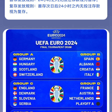
电竞市场的蓬勃发展
根据最新统计数据，中国的电竞市场规模已经突破
了数百亿元，预计未来几年将继续保持高速增长。
这一增长不仅体现在赛事的数量和规模上，更在于
参与者的多样化。如今，电竞不仅吸引了年轻玩家
的关注，也逐渐成为品牌营销的重要阵地。