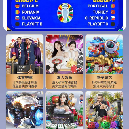
产业链各环节的协同发展
电竞产业链的延伸意味着各个环节之间的协同发
展。例如，游戏开发公司不仅需要关注游戏本身的
质量，还需考虑如何通过赛事提升游戏的知名度。
此外，赛事组织者也在不断寻求与各大品牌的合