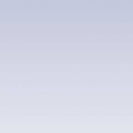
Leave Comment