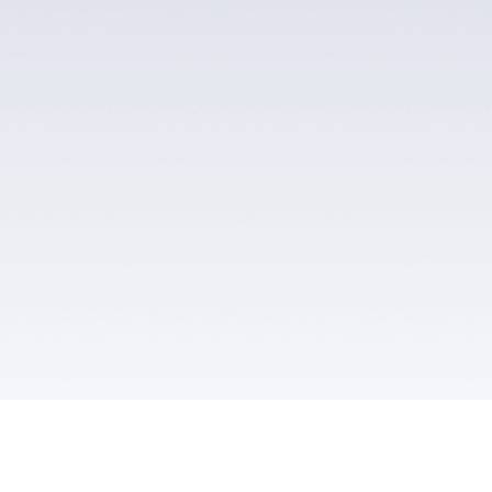
Save my name, email, and website in this browser for
the next time I comment.