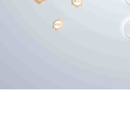
Admin
2026-01-24 12:07:21
0 Comments
沈腾与《王者荣耀》的全
在即将到来的2028年，备受瞩目的合家欢动
意监工，沈腾将为电影注入独特的创意和幽默