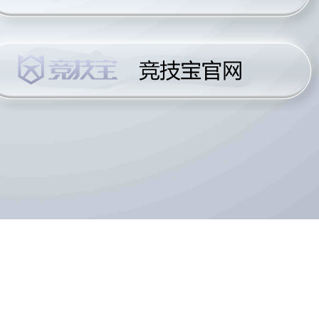
新合作
画大电影《王者荣耀》将正式上映。作为这一项目的特邀创
元素，为观众呈现一场视觉盛宴。