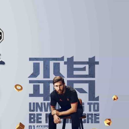
集团服务
客户展示
信息中心
联络竞技宝网址