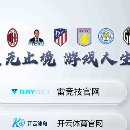
公司首页
了解竞技宝网址
公司首页
虎牙传奇杯S3圆满落幕 AI推动电竞产业新生态