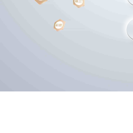
Admin
2026-03-17 23:17:32
0 Comments