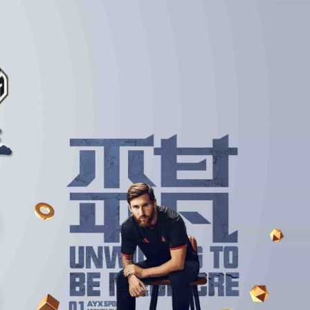
集团服务
客户展示
信息中心
联络竞技宝网址
奖金