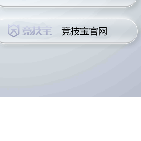
潮
场售票，这一消息极大地激发了玩家和观众的热情。现场
为电竞产业注入了新的活力。特别是王者荣耀世冠赛事的
了更广泛的曝光度和影响力。
呈