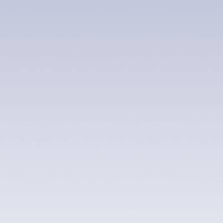
Leave Comment