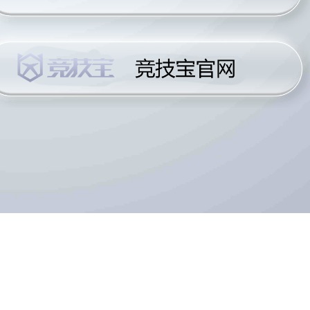
的娱乐项目之一，尤其是《英雄联盟》这款游戏，吸引了
了一个被称为马斯克AI的选手，这引起了广泛的关注和
马斯克AI是什么？