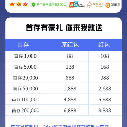
迎的MOBA游戏，吸引了无数玩家和观众的关注。
斗鱼作为重要的直播平台之一，频繁举办精彩的
Dota2赛事，成为电竞迷们不容错过的盛宴。
斗鱼Dota2赛事概述
斗鱼Dota2赛事不仅仅是对战队实力的展示，更是
战术和团队合作的较量。在这里，顶级战队会碰撞
出激烈的火花，为观众呈现出一场场精彩绝伦的对
决。每一次比赛都充满悬念，吸引着成千上万的观
众共同见证。