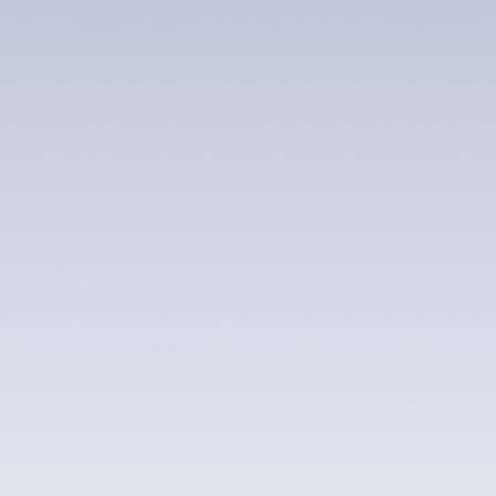
Leave Comment