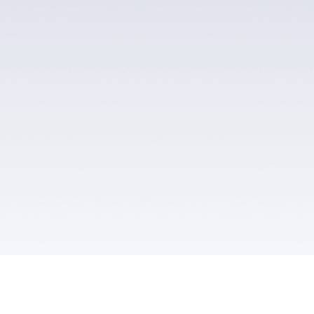
Save my name, email, and website in this browser for
the next time I comment.