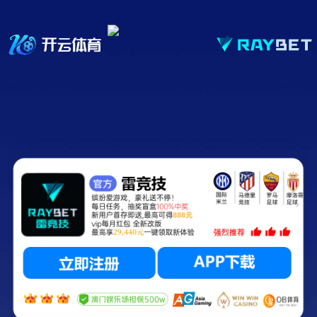
公司首页
斗鱼DOTA2精彩赛事回顾与分析