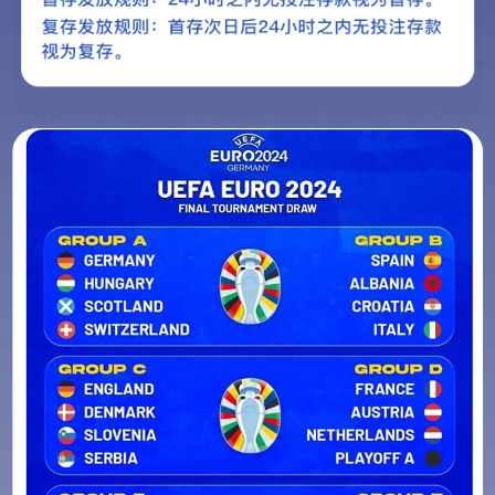
精彩瞬间回顾
在斗鱼Dota2的赛事中，我们见证了无数经典的战
斗场面。从精彩的反打到团队协作的完美配合，每
一个瞬间都让人热血沸腾。例如，某场比赛中，战
队利用高超的技巧和战术，实现了惊人的逆转，赢
得了比赛的胜利，这样的瞬间总是令人难以忘怀。