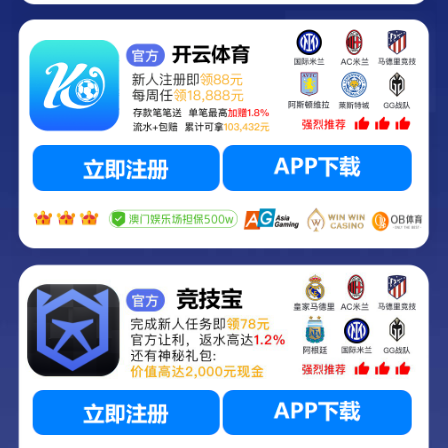
Admin
2026-06-18 19:38:50
随着电子竞技的迅猛发展，Dota2作为一款备受欢