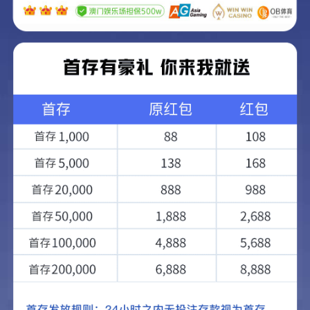
PGC 2025赛季回顾
PGC 2025赛季是一个充满挑战与机遇的赛季，各
支队伍在激烈的竞争中展现了他们的实力与团队合
作精神。每位球员都在努力追求自己的梦想，而最
有价值球员的评选则是对他们努力的最好认可。
保时捷的赞助意义
作为此次评选的赞助商，保时捷不仅提供了丰富的
奖品，更通过其品牌影响力提升了赛事的知名度。
保时捷的参与让更多人关注这项运动，并激励年轻
球员追求卓越。