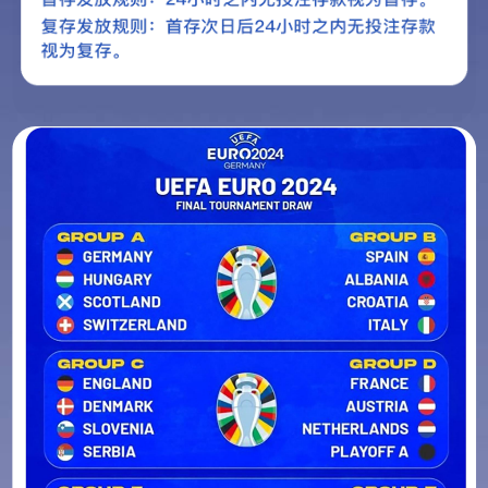
明星球员的表现
在PGC 2025的赛季中，许多球员表现出色，他们
不仅在场上展现了高超的技术，还在关键时刻为球
队赢得了胜利。评选最有价值球员的过程中，评委
们将综合考虑球员的个人表现、团队贡献以及在比
赛中的关键时刻。