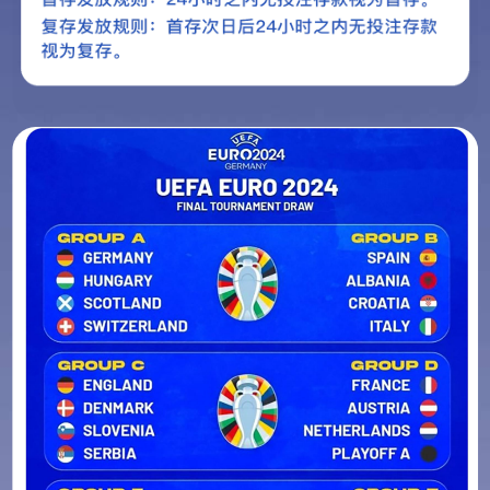
宇野昌磨的转型不仅仅是个人兴趣的体现，更是传
统体育与现代电竞融合的一个缩影。近年来，越来
越多的运动员开始涉足电竞领域，展现出体育的多
样性和包容性。无论是在赛场上还是在虚拟世界
中，运动员们都在努力突破界限，追求更高的成
就。这种趋势吸引了大量粉丝，推动了电竞行业的
发展，也为传统体育注入了新的活力。
粉丝的反应与期待
对于宇野昌磨的这一决定，粉丝们反应热烈，许多
人表示支持并期待看到他在电竞中的表现。社交媒
体上，相关话题迅速升温，许多电竞爱好者和花样
滑冰的粉丝纷纷讨论他将如何在新的领域中展现自
己的才能。无论是竞技水平还是个人风格，大家都
充满期待，希望看到宇野昌磨如何将他在冰上获得