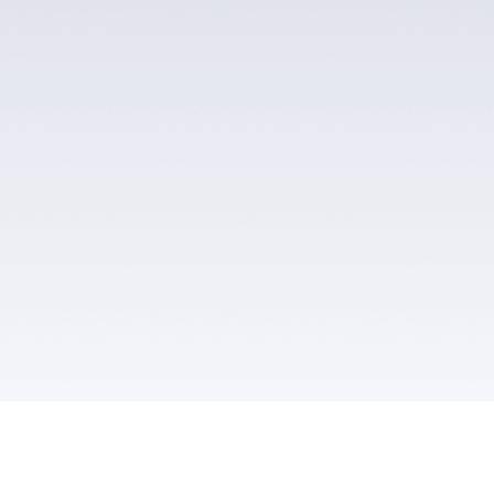
Save my name, email, and website in this browser for
the next time I comment.