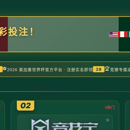
公司首页
了解竞技宝网址
公司首页
暴雪发布守望先锋手游 完美世界异环公测提档