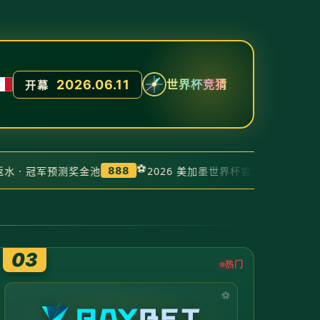
集团服务
客户展示
信息中心
联络竞技宝网址