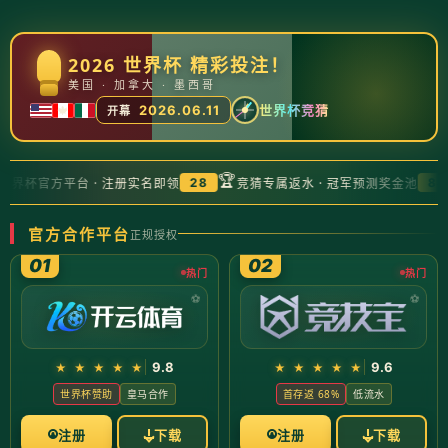
公司首页
泛亚电竞比赛热潮席卷全球