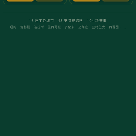
在当今的数字时代，电竞已成为一种新兴的娱乐方
式，而泛亚电竞比赛则在这一领域中占据了重要的
地位。随着电竞行业的快速发展，越来越多的玩家
和观众开始关注泛亚电竞比赛，其热潮席卷全球。
泛亚电竞比赛的崛起
泛亚电竞比赛作为一个独特的赛事平台，吸引了众
多顶尖玩家和团队参赛。无论是《英雄联盟》、