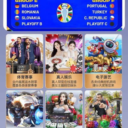
确保每位观众都能获取到最新信息。
如何观看比赛
想要第一时间观看2025英雄联盟全球总决赛的精
彩对决，观众可以通过多个直播平台进行观看。赛
事将在多个国家的直播平台上进行直播，确保全球
的观众能够及时参与到这场电竞盛事中。同时，赛
事期间还将有丰富的互动活动，观众们可以通过社
交媒体与其他粉丝分享他们的观点和期待。
总结
随着2025英雄联盟全球总决赛赛程的公布，电竞
迷们的期待值不断攀升。无论是支持自己喜爱的战
队，还是享受精彩的比赛过程，这场全球总决赛必
定会成为一场难忘的盛宴。让我们共同期待这一电