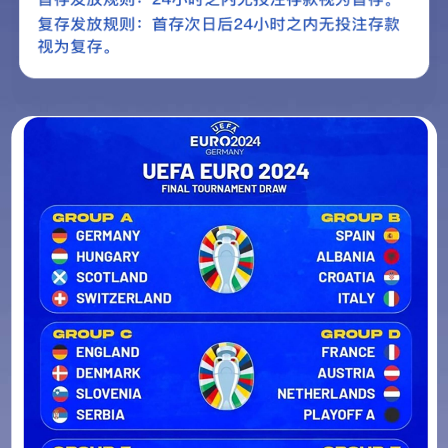
战队，争夺至高无上的荣誉。这场盛会不仅是对战
队实力的检验，更是对玩家和观众热情的回馈。赛
事将于十月正式开启，具体赛程安排也已在官网上
发布。
赛程安排详情
根据最新公布的赛程，全球总决赛将分为小组赛、
淘汰赛和决赛三个阶段。小组赛将于10月1日至10
月10日进行，32支战队将分为四个小组，争夺前
两名晋级淘汰赛。淘汰赛阶段将于10月15日至10
月30日期间进行，最后的决赛将于11月5日举行。
每个阶段的赛程安排都将通过官方渠道实时更新，